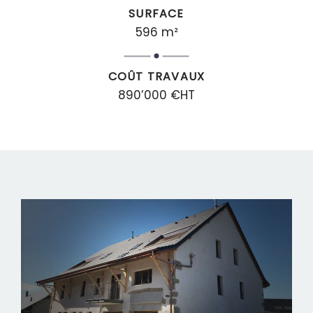
SURFACE
596 m²
COÛT TRAVAUX
890’000 €HT