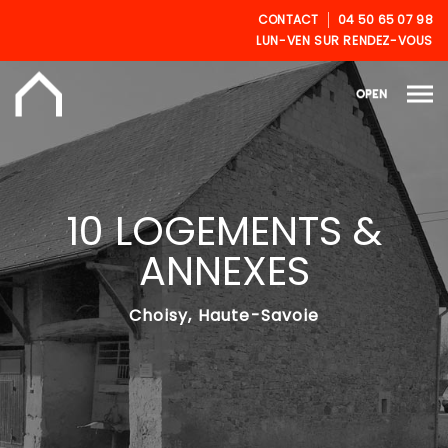
CONTACT
04 50 65 07 98
LUN-VEN SUR RENDEZ-VOUS
OPEN
10 LOGEMENTS &
ANNEXES
Choisy, Haute-Savoie